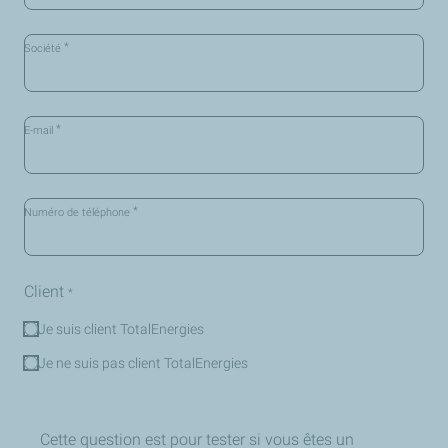
*
Société
*
E-mail
*
Numéro de téléphone
Client
*
Je suis client TotalEnergies
Je ne suis pas client TotalEnergies
Cette question est pour tester si vous êtes un