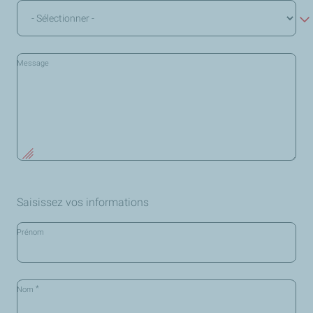
Message
Saisissez vos informations
Prénom
*
Nom