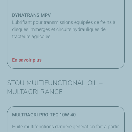
DYNATRANS MPV
Lubrifiant pour transmissions équipées de freins à
disques immergés et circuits hydrauliques de
tracteurs agricoles.
En savoir plus
STOU MULTIFUNCTIONAL OIL –
MULTAGRI RANGE
MULTRAGRI PRO-TEC 10W-40
Huile multifonctions dernière génération fait à partir