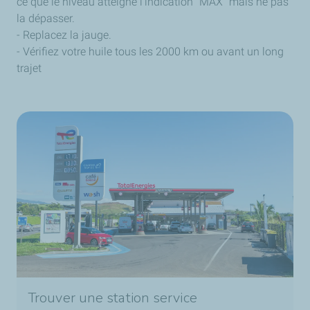
ce que le niveau atteigne l'indication "MAX" mais ne pas
la dépasser.
- Replacez la jauge.
- Vérifiez votre huile tous les 2000 km ou avant un long
trajet
Trouver une station service